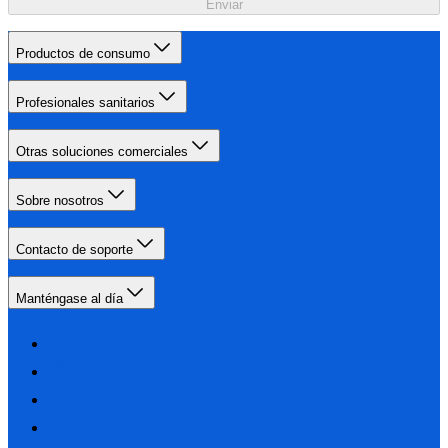
Enviar
Productos de consumo
Profesionales sanitarios
Otras soluciones comerciales
Sobre nosotros
Contacto de soporte
Manténgase al día