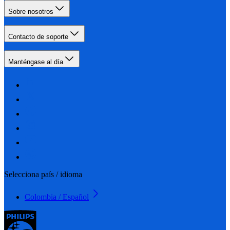
Sobre nosotros
Contacto de soporte
Manténgase al día
Selecciona país / idioma
Colombia / Español