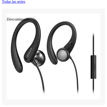
Todas las series
Descontinuado