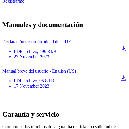
Registrarme
Manuales y documentación
Declaración de conformidad de la UE
PDF
archivo
, 496.3 kB
27 November 2023
Manual breve del usuario - English (US)
PDF
archivo
, 95.8 kB
17 November 2023
Garantía y servicio
Comprueba los términos de la garantía e inicia una solicitud de