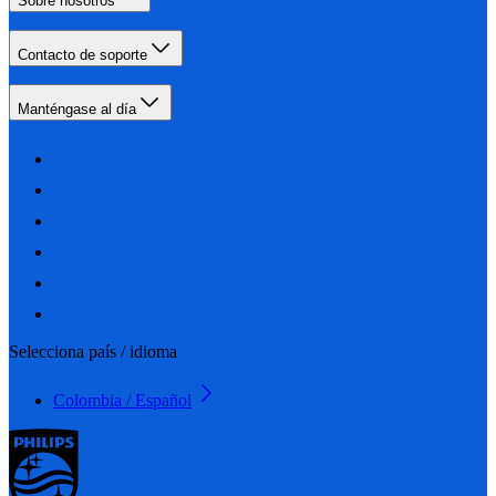
Sobre nosotros
Contacto de soporte
Manténgase al día
Selecciona país / idioma
Colombia / Español