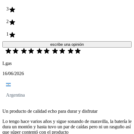
3
2
1
escribe una opinión
Lgas
16/06/2026
Argentina
Un producto de calidad echo para durar y disfrutar
Lo tengo hace varios años y sigue sonando de maravilla, la batería le
dura un montón y hasta tuvo un par de caídas pero ni un rasguño así
que súper contentó con el producto