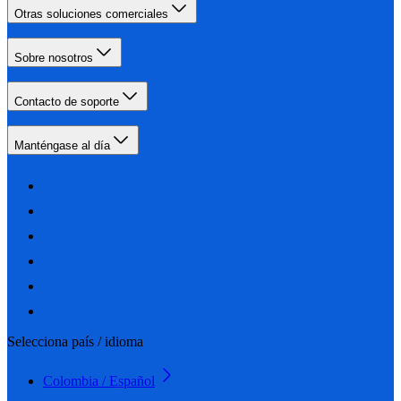
Otras soluciones comerciales
Sobre nosotros
Contacto de soporte
Manténgase al día
Selecciona país / idioma
Colombia / Español