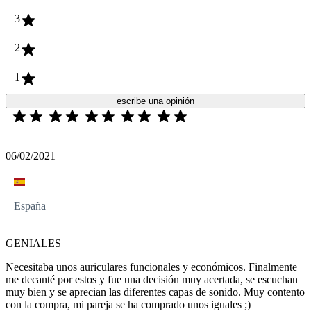
3
2
1
escribe una opinión
06/02/2021
España
GENIALES
Necesitaba unos auriculares funcionales y económicos. Finalmente
me decanté por estos y fue una decisión muy acertada, se escuchan
muy bien y se aprecian las diferentes capas de sonido. Muy contento
con la compra, mi pareja se ha comprado unos iguales ;)