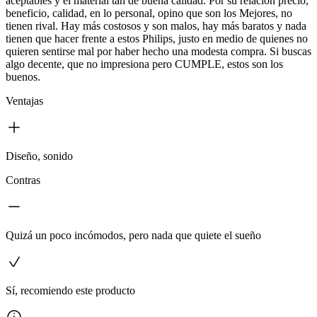
aceptables y el material tan de buena calidad. Por su relación precio,
beneficio, calidad, en lo personal, opino que son los Mejores, no
tienen rival. Hay más costosos y son malos, hay más baratos y nada
tienen que hacer frente a estos Philips, justo en medio de quienes no
quieren sentirse mal por haber hecho una modesta compra. Si buscas
algo decente, que no impresiona pero CUMPLE, estos son los
buenos.
Ventajas
Diseño, sonido
Contras
Quizá un poco incómodos, pero nada que quiete el sueño
Sí, recomiendo este producto