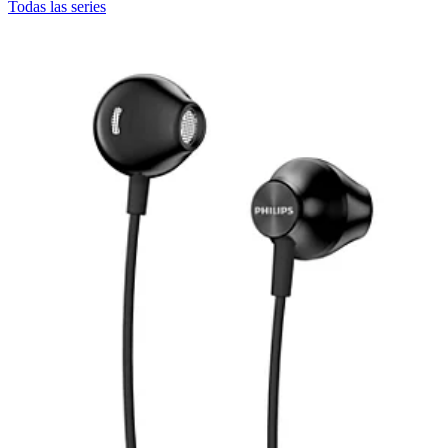
Todas las series