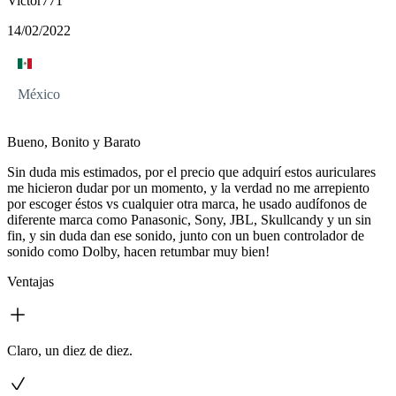
Victor771
14/02/2022
México
Bueno, Bonito y Barato
Sin duda mis estimados, por el precio que adquirí estos auriculares
me hicieron dudar por un momento, y la verdad no me arrepiento
por escoger éstos vs cualquier otra marca, he usado audífonos de
diferente marca como Panasonic, Sony, JBL, Skullcandy y un sin
fin, y sin duda dan ese sonido, junto con un buen controlador de
sonido como Dolby, hacen retumbar muy bien!
Ventajas
Claro, un diez de diez.