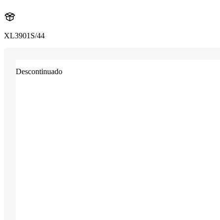
XL3901S/44
Descontinuado