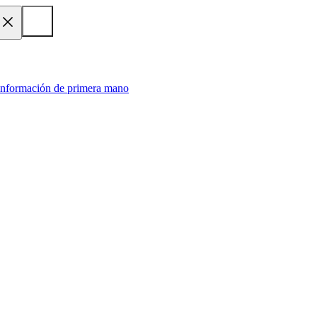
 información de primera mano