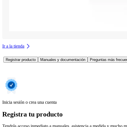
Ir a la tienda
Registrar producto
Manuales y documentación
Preguntas más frecuen
Inicia sesión o crea una cuenta
Registra tu producto
Tendrás acceso inmediato a manuales, asistencia a medida y mucho má