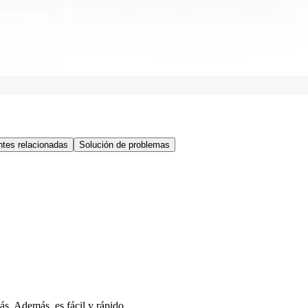
tes relacionadas
Solución de problemas
s. Además, es fácil y rápido.