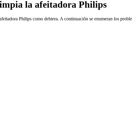
limpia la afeitadora Philips
 afeitadora Philips como debiera. A continuación se enumeran los probl