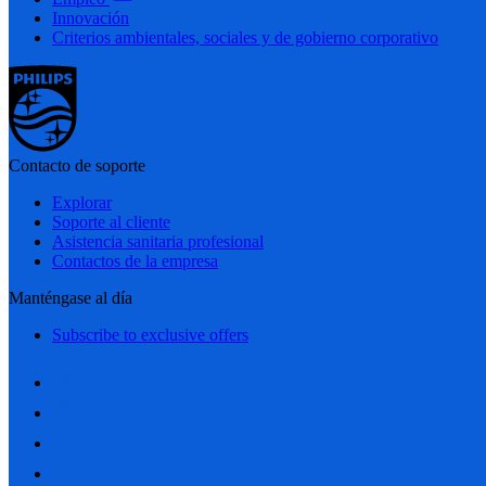
Innovación
Criterios ambientales, sociales y de gobierno corporativo
Contacto de soporte
Explorar
Soporte al cliente
Asistencia sanitaria profesional
Contactos de la empresa
Manténgase al día
Subscribe to exclusive offers