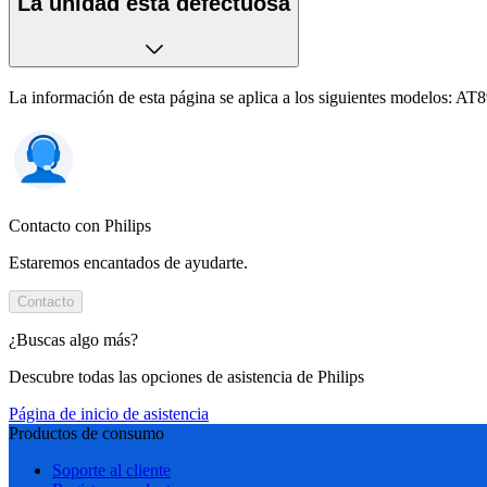
La unidad está defectuosa
La información de esta página se aplica a los siguientes modelos:
AT8
Contacto con Philips
Estaremos encantados de ayudarte.
Contacto
¿Buscas algo más?
Descubre todas las opciones de asistencia de Philips
Página de inicio de asistencia
Productos de consumo
Soporte al cliente