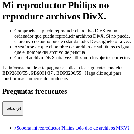
Mi reproductor Philips no
reproduce archivos DivX.
Compruebe si puede reproducir el archivo DivX en un
ordenador que pueda reproducir archivos DivX. Si no puede,
el archivo de audio puede estar dañado. Descárguelo otra vez.
Asegúrese de que el nombre del archivo de subtítulos es igual
que el nombre del archivo de película
Cree el archivo DivX otra vez utilizando los ajustes correctos
La información de esta página se aplica a los siguientes modelos:
BDP2600/55
,
PB9001/37
,
BDP3200/55
.
Haga clic aquí para
mostrar más números de productos ›
Preguntas frecuentes
Todas (5)
¿Soporta mi reproductor Philips todo tipo de archivos MKV?