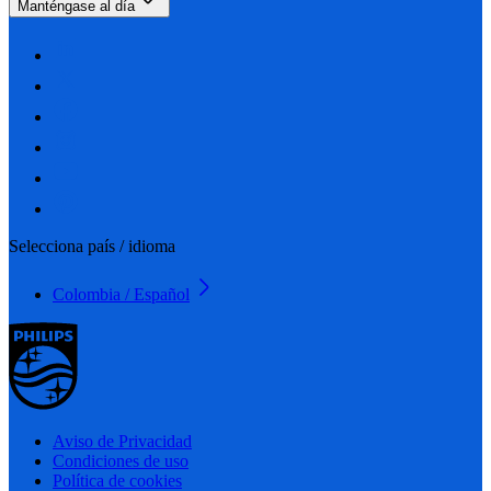
Manténgase al día
Selecciona país / idioma
Colombia / Español
Aviso de Privacidad
Condiciones de uso
Política de cookies