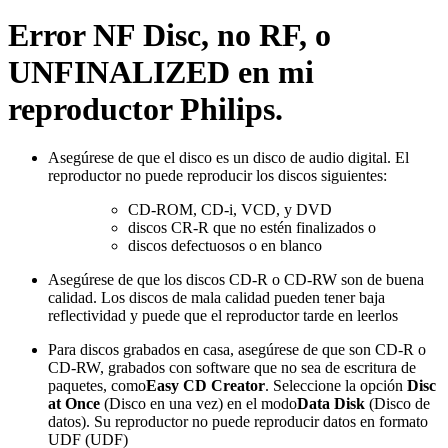
Error NF Disc, no RF, o
UNFINALIZED en mi
reproductor Philips.
Asegúrese de que el disco es un disco de audio digital. El
reproductor no puede reproducir los discos siguientes:
CD-ROM, CD-i, VCD, y DVD
discos CR-R que no estén finalizados o
discos defectuosos o en blanco
Asegúrese de que los discos CD-R o CD-RW son de buena
calidad. Los discos de mala calidad pueden tener baja
reflectividad y puede que el reproductor tarde en leerlos
Para discos grabados en casa, asegúrese de que son CD-R o
CD-RW, grabados con software que no sea de escritura de
paquetes, como
Easy CD Creator
. Seleccione la opción
Disc
at Once
(Disco en una vez) en el modo
Data Disk
(Disco de
datos). Su reproductor no puede reproducir datos en formato
UDF (UDF)