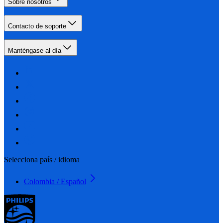
Sobre nosotros
Contacto de soporte
Manténgase al día
Selecciona país / idioma
Colombia / Español