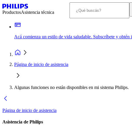
Productos
Asistencia técnica
Acá comienza un estilo de vida saludable. Subscríbete y obtén
Página de inicio de asistencia
Algunas funciones no están disponibles en mi sistema Philips.
Página de inicio de asistencia
Asistencia de Philips