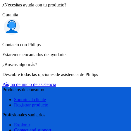
¿Necesitas ayuda con tu producto?
Garantía
Contacto con Philips
Estaremos encantados de ayudarte.
¿Buscas algo más?
Descubre todas las opciones de asistencia de Philips
Página de inicio de asistencia
Productos de consumo
Soporte al cliente
Registrar producto
Profesionales sanitarios
Explorar
Contact and support