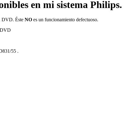
nibles en mi sistema Philips.
 en DVD. Éste
NO
es un funcionamiento defectuoso.
el DVD
831/55
.