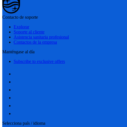
Contacto de soporte
Explorar
Soporte al cliente
Asistencia sanitaria profesional
Contactos de la empresa
Manténgase al día
Subscribe to exclusive offers
Selecciona país / idioma