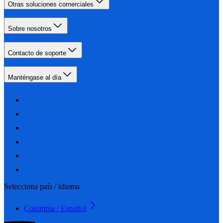
Otras soluciones comerciales
Sobre nosotros
Contacto de soporte
Manténgase al día
Selecciona país / idioma
Colombia / Español