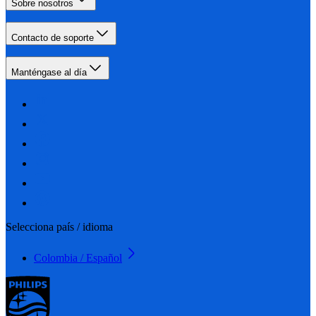
Sobre nosotros
Contacto de soporte
Manténgase al día
Selecciona país / idioma
Colombia / Español