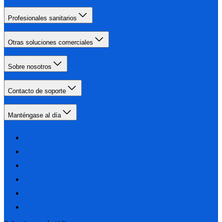
Profesionales sanitarios
Otras soluciones comerciales
Sobre nosotros
Contacto de soporte
Manténgase al día