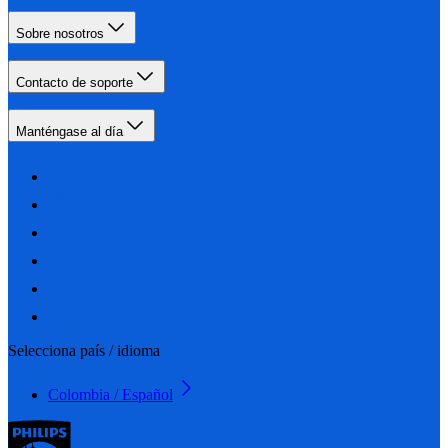
Sobre nosotros
Contacto de soporte
Manténgase al día
Selecciona país / idioma
Colombia / Español