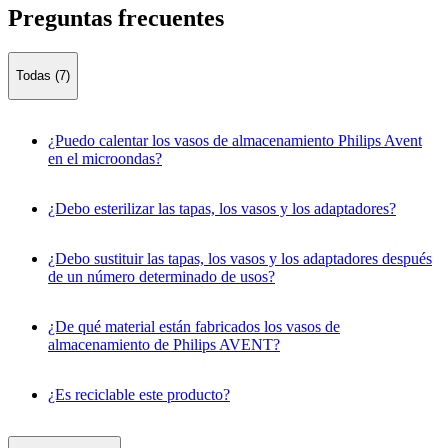
Preguntas frecuentes
Todas (7)
¿Puedo calentar los vasos de almacenamiento Philips Avent
en el microondas?
¿Debo esterilizar las tapas, los vasos y los adaptadores?
¿Debo sustituir las tapas, los vasos y los adaptadores después
de un número determinado de usos?
¿De qué material están fabricados los vasos de
almacenamiento de Philips AVENT?
¿Es reciclable este producto?