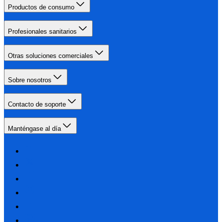
Productos de consumo
Profesionales sanitarios
Otras soluciones comerciales
Sobre nosotros
Contacto de soporte
Manténgase al día