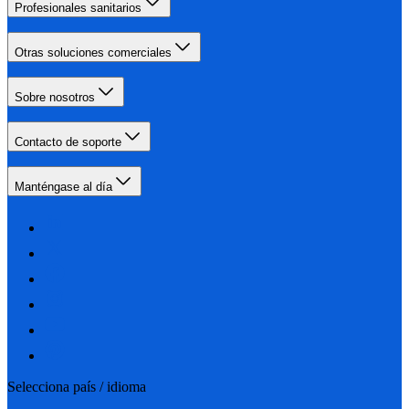
Profesionales sanitarios
Otras soluciones comerciales
Sobre nosotros
Contacto de soporte
Manténgase al día
Selecciona país / idioma