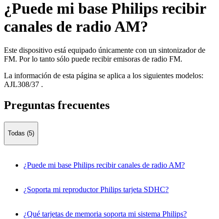
¿Puede mi base Philips recibir
canales de radio AM?
Este dispositivo está equipado únicamente con un sintonizador de
FM. Por lo tanto sólo puede recibir emisoras de radio FM.
La información de esta página se aplica a los siguientes modelos:
AJL308/37
.
Preguntas frecuentes
Todas (5)
¿Puede mi base Philips recibir canales de radio AM?
¿Soporta mi reproductor Philips tarjeta SDHC?
¿Qué tarjetas de memoria soporta mi sistema Philips?