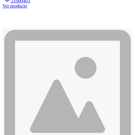
21000403
Ver producto