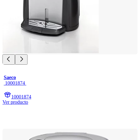
Saeco
 10001874 
10001874
Ver producto