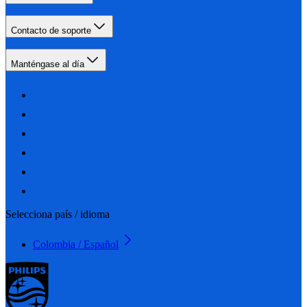
Contacto de soporte
Manténgase al día
Selecciona país / idioma
Colombia / Español