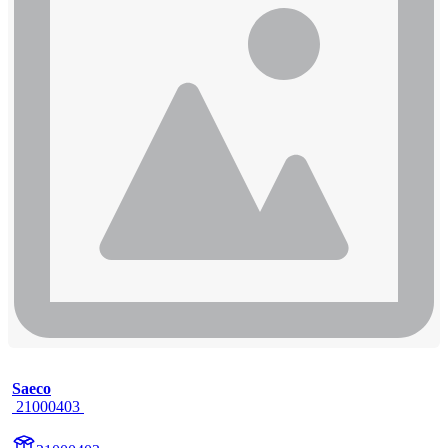
Saeco
 21000403 