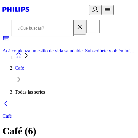
Acá comienza un estilo de vida saludable. Subscríbete y obtén información de primera mano
Café
Todas las series
Café
Café
(
6
)