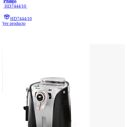
Philips
 HD7444/10 
HD7444/10
Ver producto