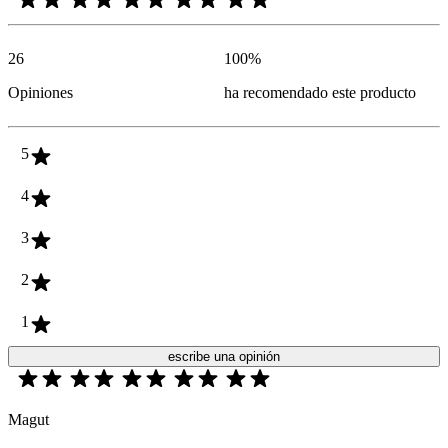
26
100
%
Opiniones
ha recomendado este producto
5
4
3
2
1
escribe una opinión
Magut