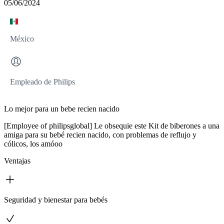
05/06/2024
México
Empleado de Philips
Lo mejor para un bebe recien nacido
[Employee of philipsglobal] Le obsequie este Kit de biberones a una
amiga para su bebé recien nacido, con problemas de reflujo y
cólicos, los amóoo
Ventajas
Seguridad y bienestar para bebés