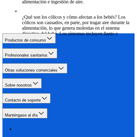
alimentación e ingestión de aire.
¿Qué son los cólicos y cómo afectan a los bebés? Los
cólicos son causados, en parte, por tragar aire durante la
alimentación, lo que genera molestias en el sistema
digestivo del bebé. Los síntomas incluyen llanto e
irritabilidad.
Productos de consumo
Profesionales sanitarios
Otras soluciones comerciales
Sobre nosotros
Contacto de soporte
Manténgase al día