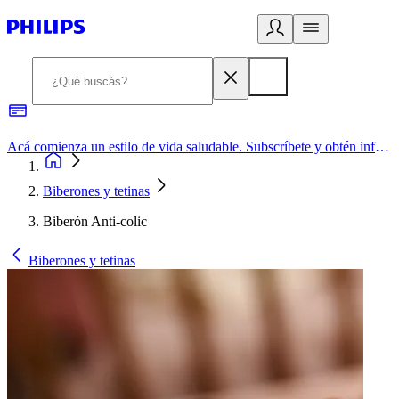
Acá comienza un estilo de vida saludable. Subscríbete y obtén información de primera mano
Biberones y tetinas
Biberón Anti-colic
Biberones y tetinas