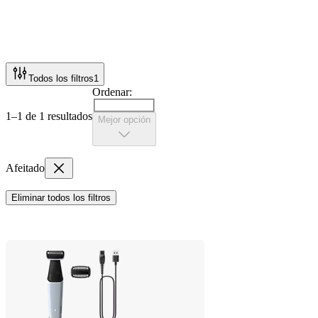
Todos los filtros
1
Ordenar:
1–1 de 1 resultados
Mejor opción
Afeitado
Eliminar todos los filtros