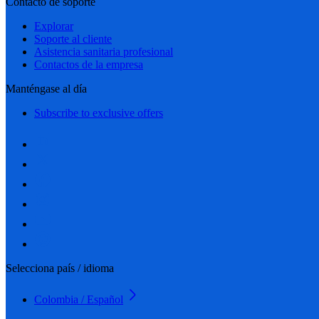
Contacto de soporte
Explorar
Soporte al cliente
Asistencia sanitaria profesional
Contactos de la empresa
Manténgase al día
Subscribe to exclusive offers
Selecciona país / idioma
Colombia / Español