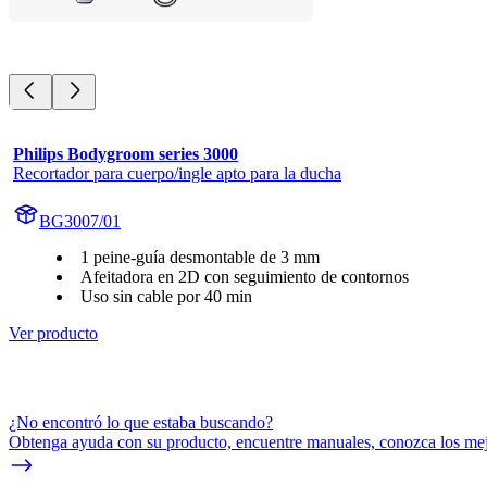
Philips Bodygroom series 3000
Recortador para cuerpo/ingle apto para la ducha
BG3007/01
1 peine-guía desmontable de 3 mm
Afeitadora en 2D con seguimiento de contornos
Uso sin cable por 40 min
Ver producto
¿No encontró lo que estaba buscando?
Obtenga ayuda con su producto, encuentre manuales, conozca los mejo