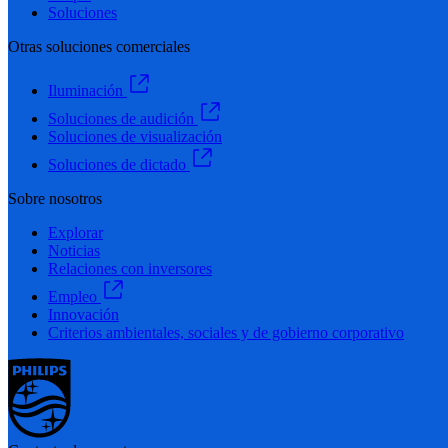
Soluciones
Otras soluciones comerciales
Iluminación
Soluciones de audición
Soluciones de visualización
Soluciones de dictado
Sobre nosotros
Explorar
Noticias
Relaciones con inversores
Empleo
Innovación
Criterios ambientales, sociales y de gobierno corporativo