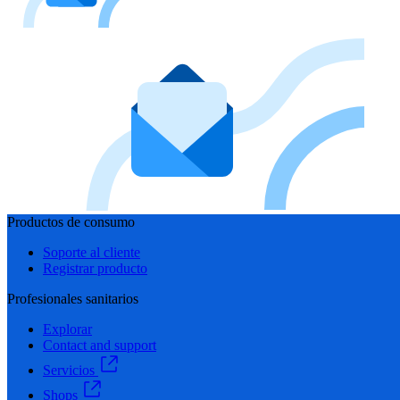
Productos de consumo
Soporte al cliente
Registrar producto
Profesionales sanitarios
Explorar
Contact and support
Servicios
Shops