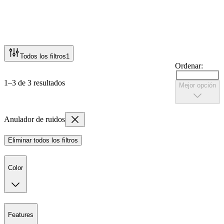
Todos los filtros
1
Ordenar:
1–3 de 3 resultados
Mejor opción
Anulador de ruidos
Eliminar todos los filtros
Color
Features