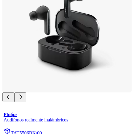
Philips
Audífonos realmente inalámbricos
TAT5506BK/00