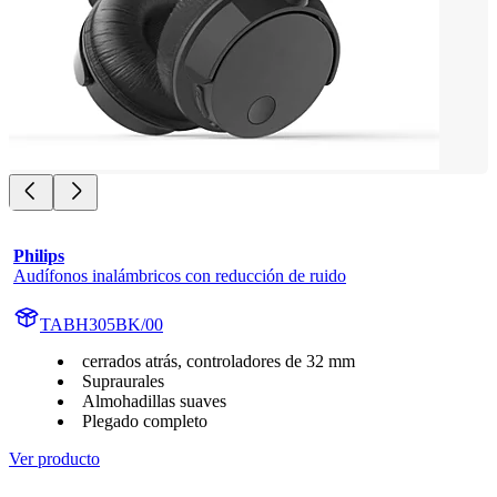
Philips
Audífonos inalámbricos con reducción de ruido
TABH305BK/00
cerrados atrás, controladores de 32 mm
Supraurales
Almohadillas suaves
Plegado completo
Ver producto