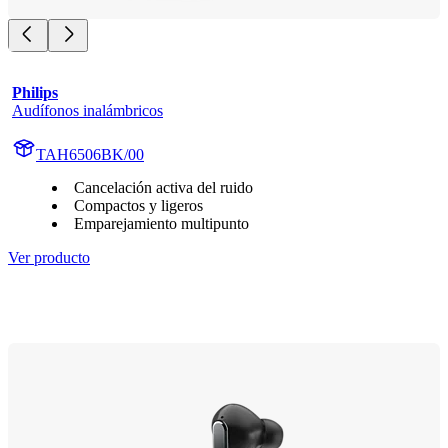
Philips
Audífonos inalámbricos
TAH6506BK/00
Cancelación activa del ruido
Compactos y ligeros
Emparejamiento multipunto
Ver producto