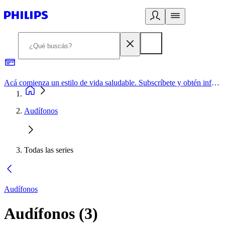
Acá comienza un estilo de vida saludable. Subscríbete y obtén información de primera mano
Audífonos
Todas las series
Audífonos
Audífonos
(
3
)