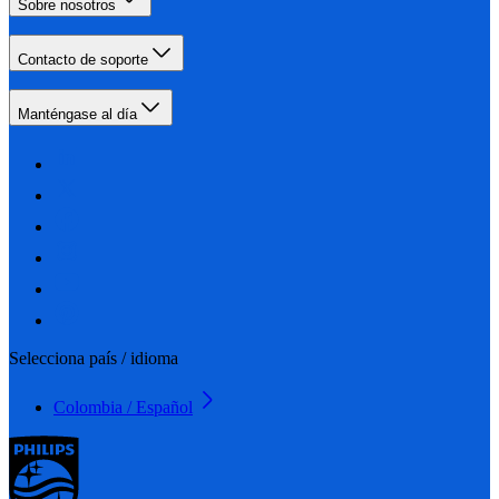
Sobre nosotros
Contacto de soporte
Manténgase al día
Selecciona país / idioma
Colombia / Español