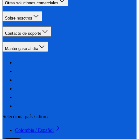
Otras soluciones comerciales
Sobre nosotros
Contacto de soporte
Manténgase al día
Selecciona país / idioma
Colombia / Español