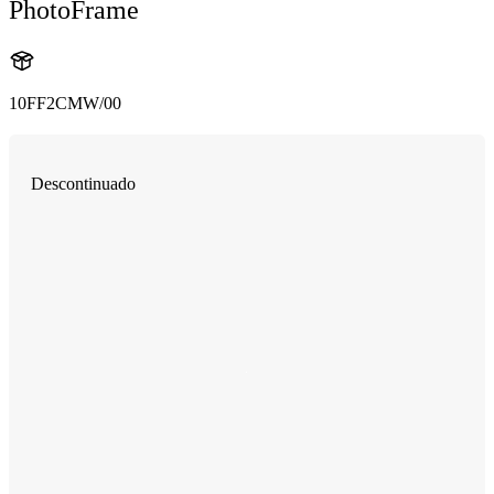
PhotoFrame
10FF2CMW/00
Descontinuado