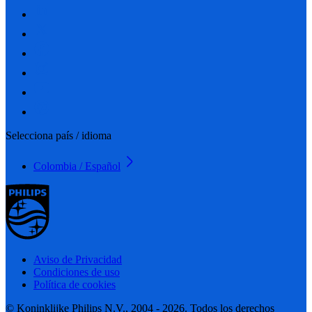
Selecciona país / idioma
Colombia / Español
Aviso de Privacidad
Condiciones de uso
Política de cookies
© Koninklijke Philips N.V., 2004 - 2026. Todos los derechos