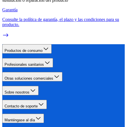
sustitución o reparación del producto
Garantía
Consulte la política de garantía, el plazo y las condiciones para su
producto.
Productos de consumo
Profesionales sanitarios
Otras soluciones comerciales
Sobre nosotros
Contacto de soporte
Manténgase al día