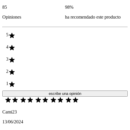
85
98
%
Opiniones
ha recomendado este producto
5
4
3
2
1
escribe una opinión
Cami23
13/06/2024