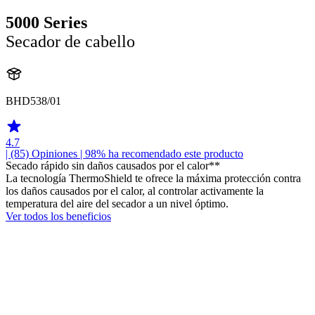
5000 Series
Secador de cabello
BHD538/01
4.7
| (85)
Opiniones
| 98% ha recomendado este producto
Secado rápido sin daños causados por el calor**
La tecnología ThermoShield te ofrece la máxima protección contra
los daños causados por el calor, al controlar activamente la
temperatura del aire del secador a un nivel óptimo.
Ver todos los beneficios