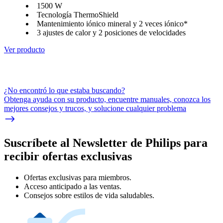
1500 W
Tecnología ThermoShield
Mantenimiento iónico mineral y 2 veces iónico*
3 ajustes de calor y 2 posiciones de velocidades
Ver producto
¿No encontró lo que estaba buscando?
Obtenga ayuda con su producto, encuentre manuales, conozca los
mejores consejos y trucos, y solucione cualquier problema
Suscríbete al Newsletter de Philips para
recibir ofertas exclusivas
Ofertas exclusivas para miembros.
Acceso anticipado a las ventas.
Consejos sobre estilos de vida saludables.