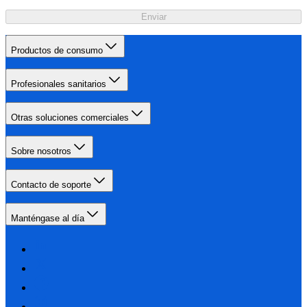
Enviar
Productos de consumo
Profesionales sanitarios
Otras soluciones comerciales
Sobre nosotros
Contacto de soporte
Manténgase al día