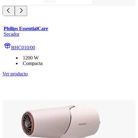
Philips EssentialCare
Secador
BHC010/00
1200 W
Compacta
Ver producto