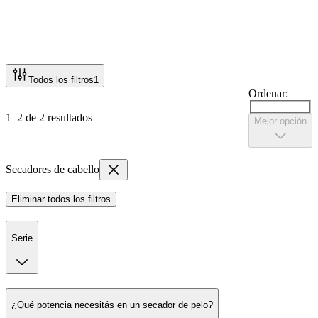
Todos los filtros
1
Ordenar:
1–2 de 2 resultados
Mejor opción
Secadores de cabello
Eliminar todos los filtros
Serie
¿Qué potencia necesitás en un secador de pelo?