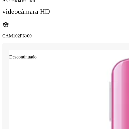
Asistencia técnica
videocámara HD
CAM102PK/00
Descontinuado