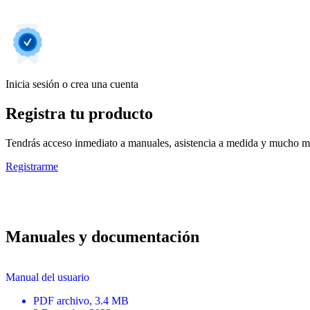
Inicia sesión o crea una cuenta
Registra tu producto
Tendrás acceso inmediato a manuales, asistencia a medida y mucho má
Registrarme
Manuales y documentación
Manual del usuario
PDF
archivo
, 3.4 MB