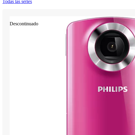
Todas las series
Descontinuado