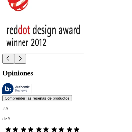
Opiniones
Estas reseñas las gestiona Bazaarvoice y cumplen con la política de au
Las opiniones de los clientes en forma de reseñas de productos y calif
Comprender las reseñas de productos
2.5
de 5