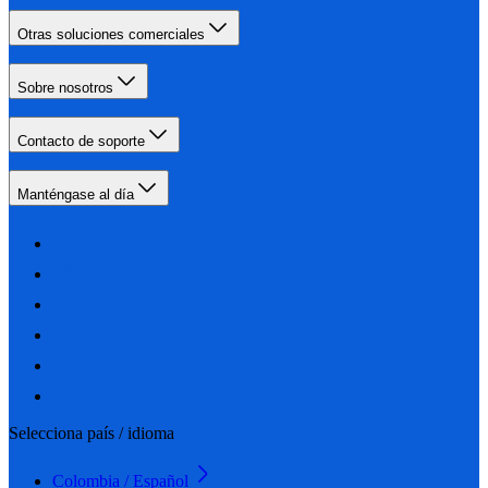
Otras soluciones comerciales
Sobre nosotros
Contacto de soporte
Manténgase al día
Selecciona país / idioma
Colombia / Español