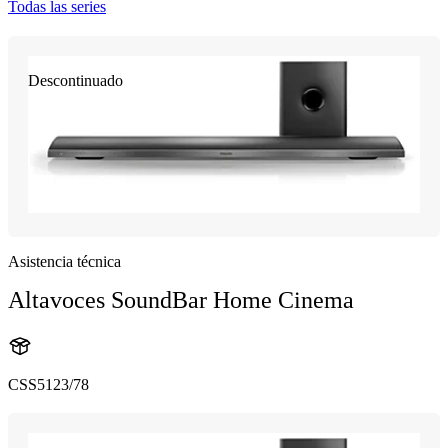
Todas las series
Descontinuado
Asistencia técnica
Altavoces SoundBar Home Cinema
CSS5123/78