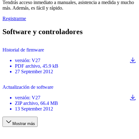
Tendrás acceso inmediato a manuales, asistencia a medida y mucho
más. Además, es fácil y rápido.
Registrarme
Software y controladores
Historial de firmware
versión
:
V27
PDF
archivo
, 45.9 kB
27 September 2012
Actualización de software
versión
:
V27
ZIP
archivo
, 66.4 MB
13 September 2012
Mostrar más