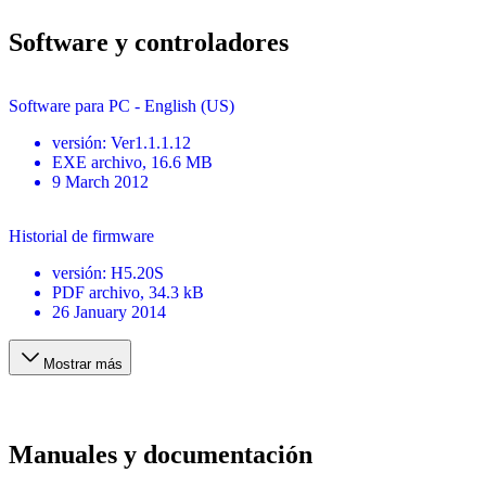
Software y controladores
Software para PC - English (US)
versión
:
Ver1.1.1.12
EXE
archivo
, 16.6 MB
9 March 2012
Historial de firmware
versión
:
H5.20S
PDF
archivo
, 34.3 kB
26 January 2014
Mostrar más
Manuales y documentación