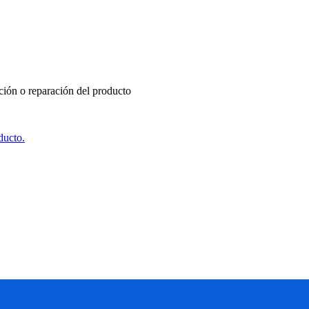
ución o reparación del producto
ducto.