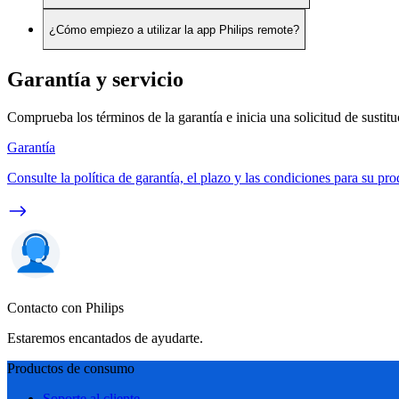
¿Cómo empiezo a utilizar la app Philips remote?
Garantía y servicio
Comprueba los términos de la garantía e inicia una solicitud de sustit
Garantía
Consulte la política de garantía, el plazo y las condiciones para su pro
Contacto con Philips
Estaremos encantados de ayudarte.
Productos de consumo
Soporte al cliente