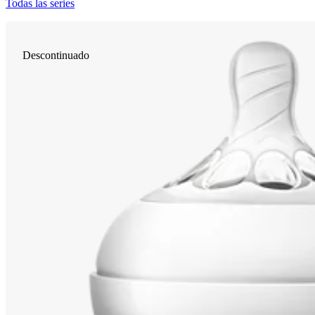
Todas las series
Descontinuado