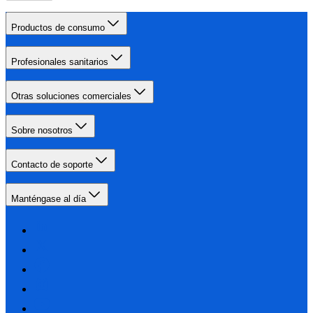
Productos de consumo
Profesionales sanitarios
Otras soluciones comerciales
Sobre nosotros
Contacto de soporte
Manténgase al día