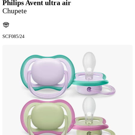
Philips Avent ultra air
Chupete
SCF085/24