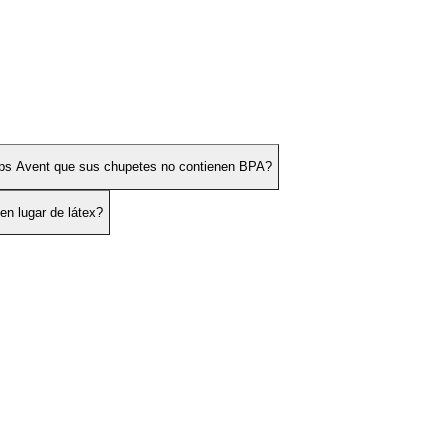
lips Avent que sus chupetes no contienen BPA?
en lugar de látex?