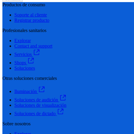
Productos de consumo
Soporte al cliente
Registrar producto
Profesionales sanitarios
Explorar
Contact and support
Servicios
Shops
Soluciones
Otras soluciones comerciales
Iluminación
Soluciones de audición
Soluciones de visualización
Soluciones de dictado
Sobre nosotros
Explorar