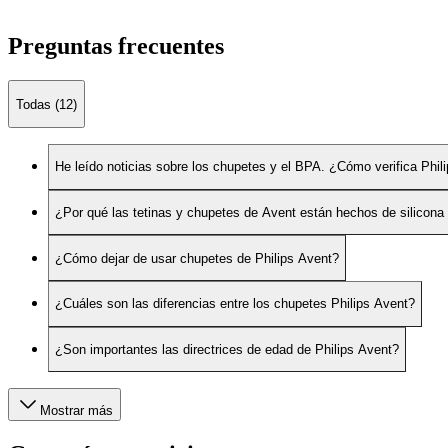
Preguntas frecuentes
Todas (12)
He leído noticias sobre los chupetes y el BPA. ¿Cómo verifica Phi
¿Por qué las tetinas y chupetes de Avent están hechos de silicona 
¿Cómo dejar de usar chupetes de Philips Avent?
¿Cuáles son las diferencias entre los chupetes Philips Avent?
¿Son importantes las directrices de edad de Philips Avent?
Mostrar más