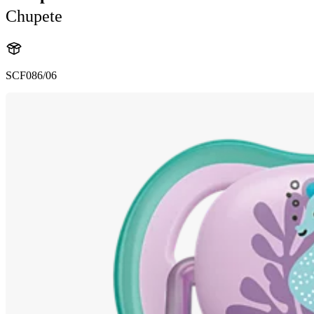
Chupete
SCF086/06