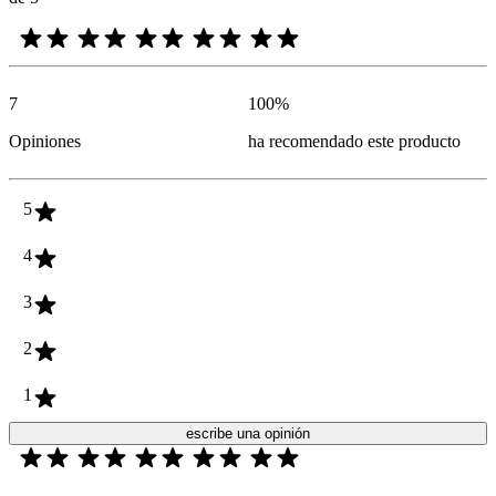
7
100
%
Opiniones
ha recomendado este producto
5
4
3
2
1
escribe una opinión