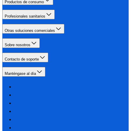
Productos de consumo
Profesionales sanitarios
Otras soluciones comerciales
Sobre nosotros
Contacto de soporte
Manténgase al día