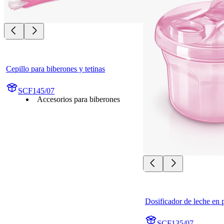
Cepillo para biberones y tetinas
SCF145/07
Accesorios para biberones
Dosificador de leche en 
SCF135/07