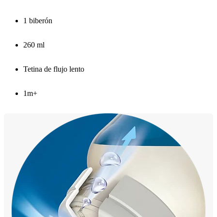
1 biberón
260 ml
Tetina de flujo lento
1m+