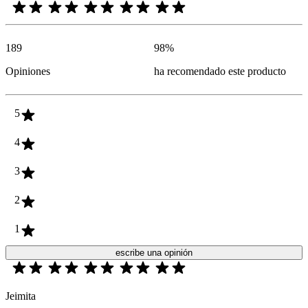
189
98
%
Opiniones
ha recomendado este producto
5
4
3
2
1
escribe una opinión
Jeimita