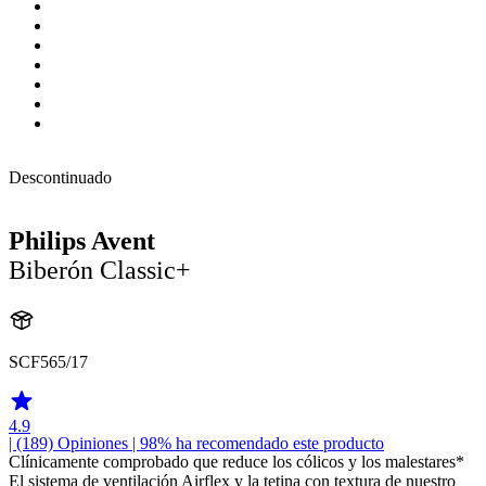
Descontinuado
Philips Avent
Biberón Classic+
SCF565/17
4.9
| (189)
Opiniones
| 98% ha recomendado este producto
Clínicamente comprobado que reduce los cólicos y los malestares*
El sistema de ventilación Airflex y la tetina con textura de nuestro