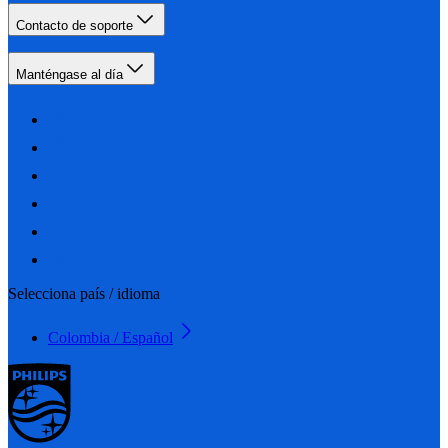
Contacto de soporte
Manténgase al día
Selecciona país / idioma
Colombia / Español