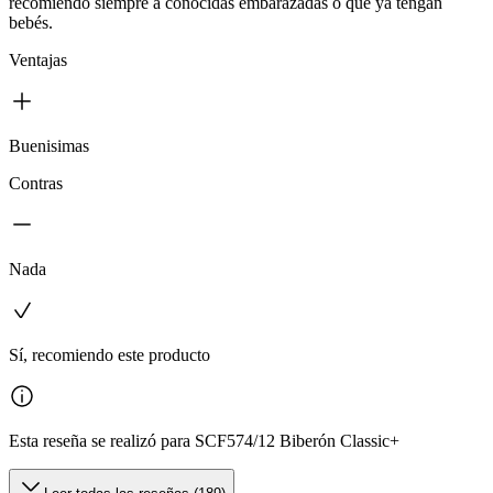
recomiendo siempre a conocidas embarazadas o que ya tengan
bebés.
Ventajas
Buenisimas
Contras
Nada
Sí, recomiendo este producto
Esta reseña se realizó para SCF574/12 Biberón Classic+