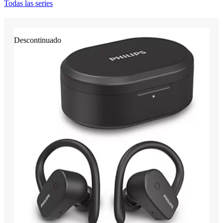
Todas las series
Descontinuado