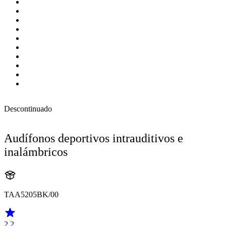
Descontinuado
Audífonos deportivos intrauditivos e
inalámbricos
TAA5205BK/00
2.2