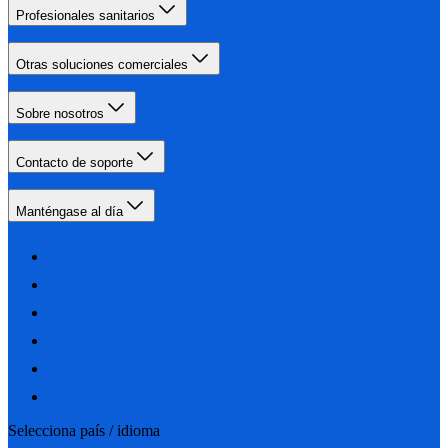
Profesionales sanitarios
Otras soluciones comerciales
Sobre nosotros
Contacto de soporte
Manténgase al día
Selecciona país / idioma