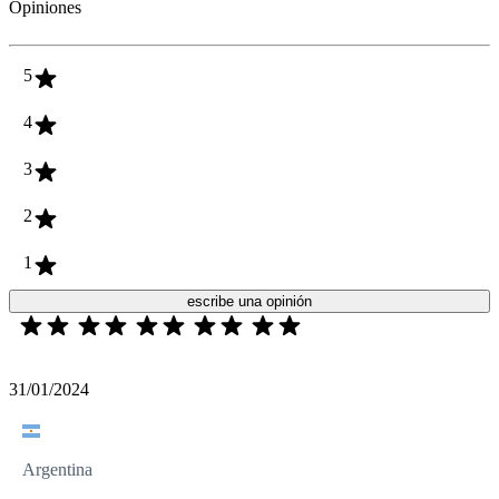
Opiniones
5
4
3
2
1
escribe una opinión
31/01/2024
Argentina