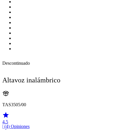
Descontinuado
Altavoz inalámbrico
TAS3505/00
4.5
| (4)
Opiniones