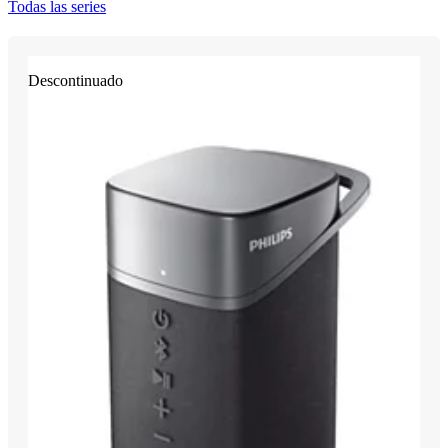
Todas las series
Descontinuado