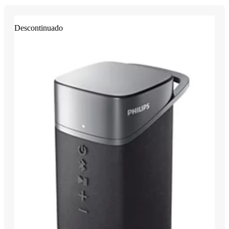
Descontinuado