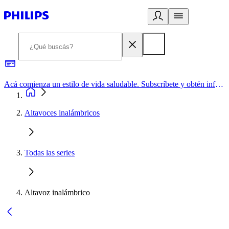
Acá comienza un estilo de vida saludable. Subscríbete y obtén información de primera mano
Altavoces inalámbricos
Todas las series
Altavoz inalámbrico