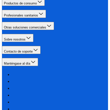
Productos de consumo
Profesionales sanitarios
Otras soluciones comerciales
Sobre nosotros
Contacto de soporte
Manténgase al día