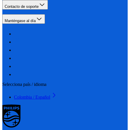
Contacto de soporte
Manténgase al día
Selecciona país / idioma
Colombia / Español