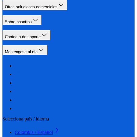
Otras soluciones comerciales
Sobre nosotros
Contacto de soporte
Manténgase al día
Selecciona país / idioma
Colombia / Español