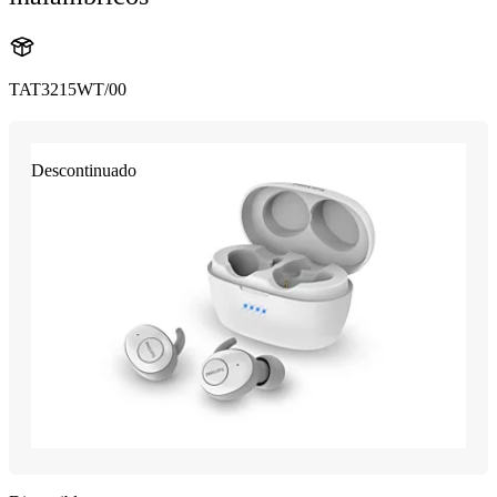
TAT3215WT/00
Descontinuado