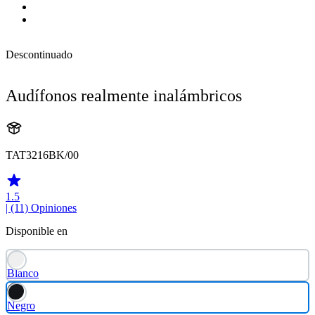
Descontinuado
Audífonos realmente inalámbricos
TAT3216BK/00
1.5
| (11)
Opiniones
Disponible en
Blanco
Negro