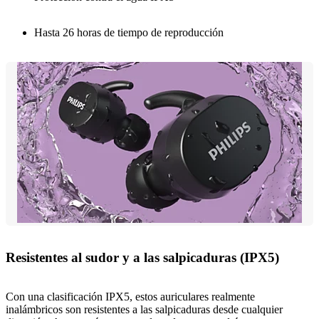
Hasta 26 horas de tiempo de reproducción
Resistentes al sudor y a las salpicaduras (IPX5)
Con una clasificación IPX5, estos auriculares realmente
inalámbricos son resistentes a las salpicaduras desde cualquier