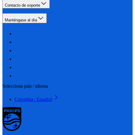
Contacto de soporte
Manténgase al día
Selecciona país / idioma
Colombia / Español