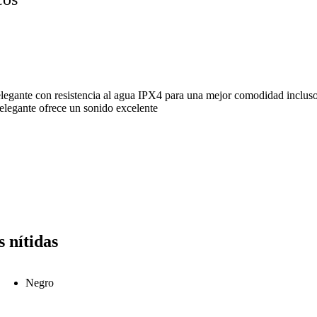
egante con resistencia al agua IPX4 para una mejor comodidad incluso a
elegante ofrece un sonido excelente
 nítidas
Negro