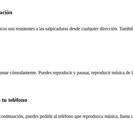
ración
cos son resistentes a las salpicaduras desde cualquier dirección. También
y llamar cómodamente. Puedes reproducir y pausar, reproducir música de l
 tu teléfono
, a continuación, puedes pedirle al teléfono que reproduzca música, lla