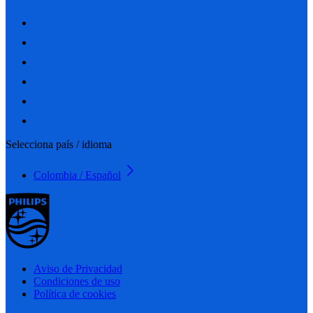
Selecciona país / idioma
Colombia / Español
Aviso de Privacidad
Condiciones de uso
Política de cookies