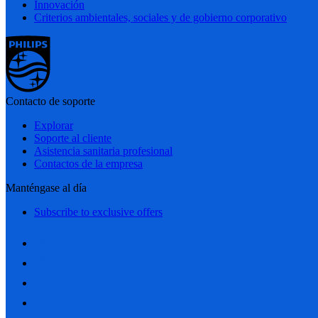
Innovación
Criterios ambientales, sociales y de gobierno corporativo
Contacto de soporte
Explorar
Soporte al cliente
Asistencia sanitaria profesional
Contactos de la empresa
Manténgase al día
Subscribe to exclusive offers