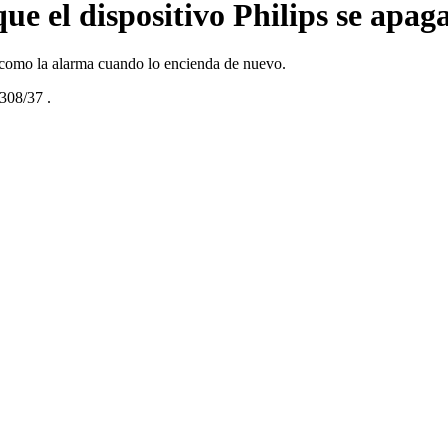
ue el dispositivo Philips se apaga
oj como la alarma cuando lo encienda de nuevo.
308/37
.