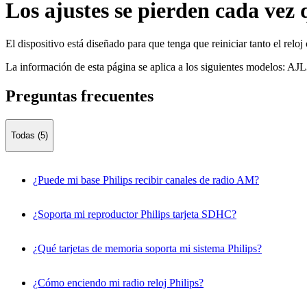
Los ajustes se pierden cada vez q
El dispositivo está diseñado para que tenga que reiniciar tanto el rel
La información de esta página se aplica a los siguientes modelos:
AJL
Preguntas frecuentes
Todas (5)
¿Puede mi base Philips recibir canales de radio AM?
¿Soporta mi reproductor Philips tarjeta SDHC?
¿Qué tarjetas de memoria soporta mi sistema Philips?
¿Cómo enciendo mi radio reloj Philips?