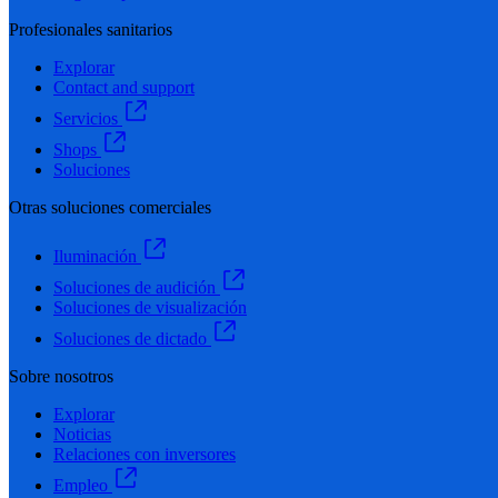
Profesionales sanitarios
Explorar
Contact and support
Servicios
Shops
Soluciones
Otras soluciones comerciales
Iluminación
Soluciones de audición
Soluciones de visualización
Soluciones de dictado
Sobre nosotros
Explorar
Noticias
Relaciones con inversores
Empleo