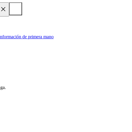
 información de primera mano
aga.