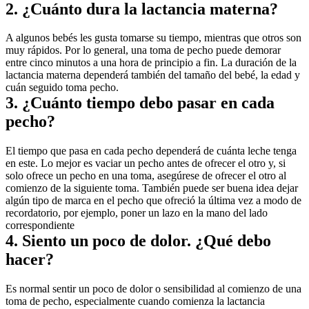
2. ¿Cuánto dura la lactancia materna?
A algunos bebés les gusta tomarse su tiempo, mientras que otros son 
muy rápidos. Por lo general, una toma de pecho puede demorar 
entre cinco minutos a una hora de principio a fin. La duración de la 
lactancia materna dependerá también del tamaño del bebé, la edad y 
cuán seguido toma pecho.
3. ¿Cuánto tiempo debo pasar en cada 
pecho?
El tiempo que pasa en cada pecho dependerá de cuánta leche tenga 
en este. Lo mejor es vaciar un pecho antes de ofrecer el otro y, si 
solo ofrece un pecho en una toma, asegúrese de ofrecer el otro al 
comienzo de la siguiente toma. También puede ser buena idea dejar 
algún tipo de marca en el pecho que ofreció la última vez a modo de 
recordatorio, por ejemplo, poner un lazo en la mano del lado 
correspondiente
4. Siento un poco de dolor. ¿Qué debo 
hacer?
Es normal sentir un poco de dolor o sensibilidad al comienzo de una 
toma de pecho, especialmente cuando comienza la lactancia 