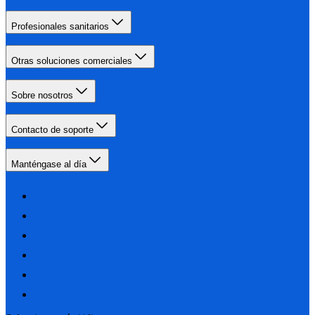
Profesionales sanitarios
Otras soluciones comerciales
Sobre nosotros
Contacto de soporte
Manténgase al día