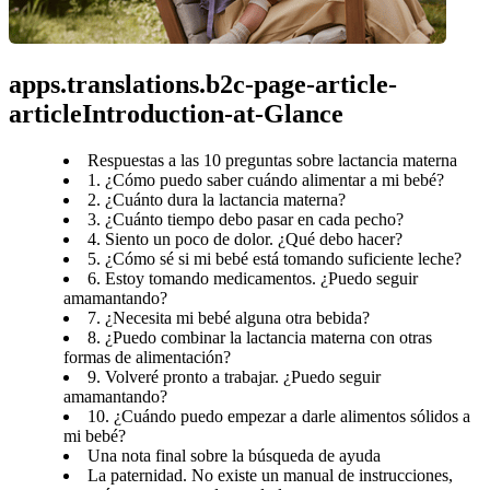
apps.translations.b2c-page-article-
articleIntroduction-at-Glance
Respuestas a las 10 preguntas sobre lactancia materna
1. ¿Cómo puedo saber cuándo alimentar a mi bebé?
2. ¿Cuánto dura la lactancia materna?
3. ¿Cuánto tiempo debo pasar en cada pecho?
4. Siento un poco de dolor. ¿Qué debo hacer?
5. ¿Cómo sé si mi bebé está tomando suficiente leche?
6. Estoy tomando medicamentos. ¿Puedo seguir
amamantando?
7. ¿Necesita mi bebé alguna otra bebida?
8. ¿Puedo combinar la lactancia materna con otras
formas de alimentación?
9. Volveré pronto a trabajar. ¿Puedo seguir
amamantando?
10. ¿Cuándo puedo empezar a darle alimentos sólidos a
mi bebé?
Una nota final sobre la búsqueda de ayuda
La paternidad. No existe un manual de instrucciones,