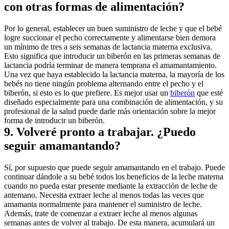
con otras formas de alimentación?
Por lo general, establecer un buen suministro de leche y que el bebé 
logre succionar el pecho correctamente y alimentarse bien demora 
un mínimo de tres a seis semanas de lactancia materna exclusiva. 
Esto significa que introducir un biberón en las primeras semanas de 
lactancia podría terminar de manera temprana el amamantamiento. 
Una vez que haya establecido la lactancia materna, la mayoría de los 
bebés no tiene ningún problema alternando entre el pecho y el 
biberón, si esto es lo que prefiere. Es mejor usar un 
biberón
 que esté 
diseñado especialmente para una combinación de alimentación, y su 
profesional de la salud puede darle más orientación sobre la mejor 
forma de introducir un biberón.
9. Volveré pronto a trabajar. ¿Puedo 
seguir amamantando?
Sí, por supuesto que puede seguir amamantando en el trabajo. Puede 
continuar dándole a su bebé todos los beneficios de la leche materna 
cuando no pueda estar presente mediante la extracción de leche de 
antemano. Necesita extraer leche al menos todas las veces que 
amamanta normalmente para mantener el suministro de leche. 
Además, trate de comenzar a extraer leche al menos algunas 
semanas antes de volver al trabajo. De esta manera, acumulará un 