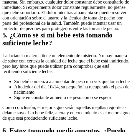
materna. Sin embargo, cualquier dolor constante debe consultarlo de 
inmediato. Si experimenta dolor constante regularmente, no piense 
que debe soportarlo. El dolor mientras amamanta se puede resolver 
con orientación sobre el agarre y la técnica de toma de pecho por 
parte del profesional de la salud. También puede intentar usar un 
protector de pezones para protegerlos entre las tomas de pecho.
5. ¿Cómo sé si mi bebé está tomando 
suficiente leche?
La lactancia materna tiene un elemento de misterio. No hay manera 
de saber con certeza la cantidad de leche que el bebé está ingiriendo, 
pero hay hitos que puede utilizar para comprobar que está 
recibiendo suficiente leche:
Su bebé comienza a aumentar de peso una vez que toma leche
Alrededor del día 10-14, su pequeño ha recuperado el peso de 
nacimiento
Sigue en constante aumento de peso como se espera
Como conclusión, el mejor signo serán aquellas mejillas regordetas 
delante suyo. Un bebé feliz, alerta y en crecimiento es el mejor signo 
de que está produciendo suficiente leche.
6. Estoy tomando medicamentos. ¿Puedo 