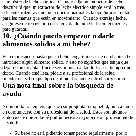
suministro de leche extraída. Cuando elija un extractor de leche, 
descubrirá que un extractor de leche eléctrico simple será lo más 
eficiente, mientras que un extractor manual es la opción más portátil 
para las mamás que están en movimiento. Cuando extraiga leche, 
asegúrese de refrigerarla o congelarla de inmediato en recipientes 
para guardar.
10. ¿Cuándo puedo empezar a darle 
alimentos sólidos a mi bebé?
Es mejor esperar hasta que su bebé tenga 6 meses de edad antes de 
introducir algún alimento sólido, y esto no significa que tenga que 
dejar de amamantar. Puede seguir amamantando todo el tiempo que 
desee. Cuando esté lista, pídale a su profesional de la salud 
orientación sobre qué tipo de alimentos puede introducir y cómo.
Una nota final sobre la búsqueda de 
ayuda
No importa lo pequeña que sea su pregunta o inquietud, nunca dude 
en comunicarse con su profesional de la salud. Estos son algunos 
síntomas de que su bebé podría necesitar ayuda de un profesional de 
la salud:
Su bebé no está pidiendo tomar pecho regularmente: por lo 