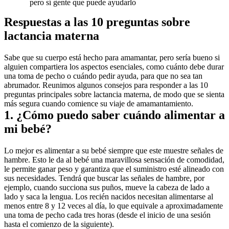
pero sí gente que puede ayudarlo
Respuestas a las 10 preguntas sobre 
lactancia materna
Sabe que su cuerpo está hecho para amamantar, pero sería bueno si 
alguien compartiera los aspectos esenciales, como cuánto debe durar 
una toma de pecho o cuándo pedir ayuda, para que no sea tan 
abrumador. Reunimos algunos consejos para responder a las 10 
preguntas principales sobre lactancia materna, de modo que se sienta 
más segura cuando comience su viaje de amamantamiento.
1. ¿Cómo puedo saber cuándo alimentar a 
mi bebé?
Lo mejor es alimentar a su bebé siempre que este muestre señales de 
hambre. Esto le da al bebé una maravillosa sensación de comodidad, 
le permite ganar peso y garantiza que el suministro esté alineado con 
sus necesidades. Tendrá que buscar las señales de hambre, por 
ejemplo, cuando succiona sus puños, mueve la cabeza de lado a 
lado y saca la lengua. Los recién nacidos necesitan alimentarse al 
menos entre 8 y 12 veces al día, lo que equivale a aproximadamente 
una toma de pecho cada tres horas (desde el inicio de una sesión 
hasta el comienzo de la siguiente).