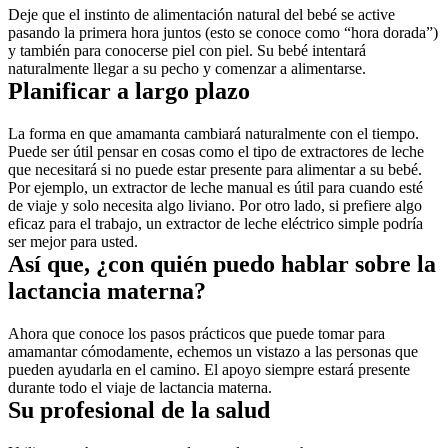
Deje que el instinto de alimentación natural del bebé se active 
pasando la primera hora juntos (esto se conoce como “hora dorada”) 
y también para conocerse piel con piel. Su bebé intentará 
naturalmente llegar a su pecho y comenzar a alimentarse.
Planificar a largo plazo
La forma en que amamanta cambiará naturalmente con el tiempo. 
Puede ser útil pensar en cosas como el tipo de extractores de leche 
que necesitará si no puede estar presente para alimentar a su bebé. 
Por ejemplo, un extractor de leche manual es útil para cuando esté 
de viaje y solo necesita algo liviano. Por otro lado, si prefiere algo 
eficaz para el trabajo, un extractor de leche eléctrico simple podría 
ser mejor para usted.
Así que, ¿con quién puedo hablar sobre la 
lactancia materna?
Ahora que conoce los pasos prácticos que puede tomar para 
amamantar cómodamente, echemos un vistazo a las personas que 
pueden ayudarla en el camino. El apoyo siempre estará presente 
durante todo el viaje de lactancia materna.
Su profesional de la salud