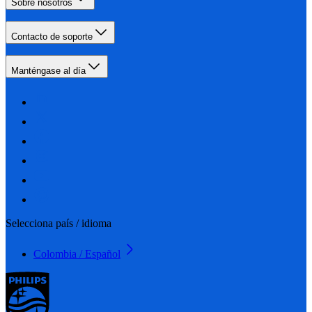
Sobre nosotros
Contacto de soporte
Manténgase al día
Selecciona país / idioma
Colombia / Español