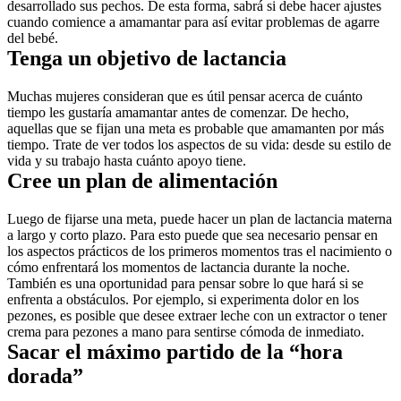
desarrollado sus pechos. De esta forma, sabrá si debe hacer ajustes 
cuando comience a amamantar para así evitar problemas de agarre 
del bebé.
Tenga un objetivo de lactancia
Muchas mujeres consideran que es útil pensar acerca de cuánto 
tiempo les gustaría amamantar antes de comenzar. De hecho, 
aquellas que se fijan una meta es probable que amamanten por más 
tiempo. Trate de ver todos los aspectos de su vida: desde su estilo de 
vida y su trabajo hasta cuánto apoyo tiene.
Cree un plan de alimentación
Luego de fijarse una meta, puede hacer un plan de lactancia materna 
a largo y corto plazo. Para esto puede que sea necesario pensar en 
los aspectos prácticos de los primeros momentos tras el nacimiento o 
cómo enfrentará los momentos de lactancia durante la noche. 
También es una oportunidad para pensar sobre lo que hará si se 
enfrenta a obstáculos. Por ejemplo, si experimenta dolor en los 
pezones, es posible que desee extraer leche con un extractor o tener 
crema para pezones a mano para sentirse cómoda de inmediato.
Sacar el máximo partido de la “hora 
dorada”