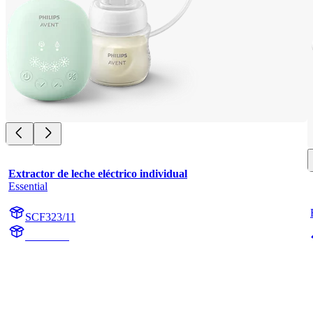
Extractor de leche eléctrico individual
Essential
SCF323/11
undefined