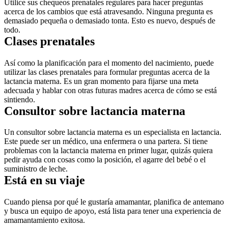
Utilice sus chequeos prenatales regulares para hacer preguntas 
acerca de los cambios que está atravesando. Ninguna pregunta es 
demasiado pequeña o demasiado tonta. Esto es nuevo, después de 
todo.
Clases prenatales
Así como la planificación para el momento del nacimiento, puede 
utilizar las clases prenatales para formular preguntas acerca de la 
lactancia materna. Es un gran momento para fijarse una meta 
adecuada y hablar con otras futuras madres acerca de cómo se está 
sintiendo.
Consultor sobre lactancia materna
Un consultor sobre lactancia materna es un especialista en lactancia. 
Este puede ser un médico, una enfermera o una partera. Si tiene 
problemas con la lactancia materna en primer lugar, quizás quiera 
pedir ayuda con cosas como la posición, el agarre del bebé o el 
suministro de leche.
Está en su viaje
Cuando piensa por qué le gustaría amamantar, planifica de antemano 
y busca un equipo de apoyo, está lista para tener una experiencia de 
amamantamiento exitosa.