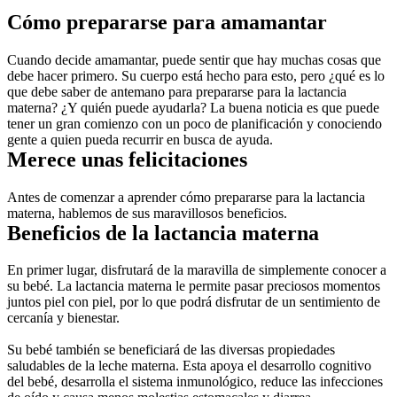
Cómo prepararse para amamantar
Cuando decide amamantar, puede sentir que hay muchas cosas que 
debe hacer primero. Su cuerpo está hecho para esto, pero ¿qué es lo 
que debe saber de antemano para prepararse para la lactancia 
materna? ¿Y quién puede ayudarla? La buena noticia es que puede 
tener un gran comienzo con un poco de planificación y conociendo 
gente a quien pueda recurrir en busca de ayuda.
Merece unas felicitaciones
Antes de comenzar a aprender cómo prepararse para la lactancia 
materna, hablemos de sus maravillosos beneficios.
Beneficios de la lactancia materna
En primer lugar, disfrutará de la maravilla de simplemente conocer a 
su bebé. La lactancia materna le permite pasar preciosos momentos 
juntos piel con piel, por lo que podrá disfrutar de un sentimiento de 
cercanía y bienestar.
Su bebé también se beneficiará de las diversas propiedades 
saludables de la leche materna. Esta apoya el desarrollo cognitivo 
del bebé, desarrolla el sistema inmunológico, reduce las infecciones 