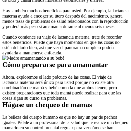
de oído y causa menos molestias estomacales y diarrea.
Hay también muchos beneficios para usted. Por ejemplo, la lactancia 
materna ayuda a encoger su útero después del nacimiento, genera 
menos tasas de problemas de salud relacionados con la reproducción 
y perderá más peso si amamanta durante al menos seis meses.
Cuando comience su viaje de lactancia materna, trate de recordar 
estos beneficios. Puede que haya momentos en que las cosas no 
estén del todo bien, así que ver el panorama completo podría 
ayudarla a mantenerse enfocada.
Cómo prepararse para amamantar
Ahora, exploremos el lado práctico de las cosas. El viaje de 
lactancia materna será único para usted porque no existe otra 
combinación de mamá y bebé como la que ambos tienen, pero 
existen preparaciones que toda mamá puede realizar para que las 
cosas sigan su curso sin problemas.
Hágase un chequeo de mamas
La belleza del cuerpo humano es que no hay un par de pechos 
iguales. Pídale a un profesional de la salud que le realice un chequeo 
mamario en su control prenatal regular para ver cómo se han 