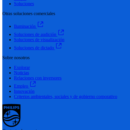
Soluciones
Otras soluciones comerciales
Iluminación
Soluciones de audición
Soluciones de visualización
Soluciones de dictado
Sobre nosotros
Explorar
Noticias
Relaciones con inversores
Empleo
Innovación
Criterios ambientales, sociales y de gobierno corporativo