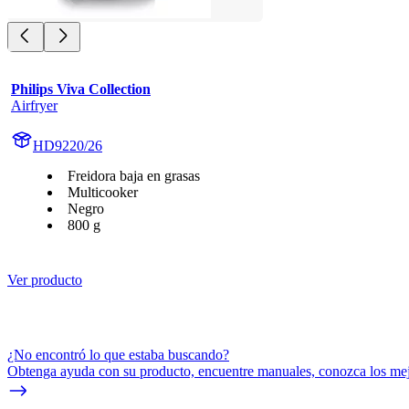
Philips Viva Collection
Airfryer
HD9220/26
Freidora baja en grasas
Multicooker
Negro
800 g
Ver producto
¿No encontró lo que estaba buscando?
Obtenga ayuda con su producto, encuentre manuales, conozca los mejo