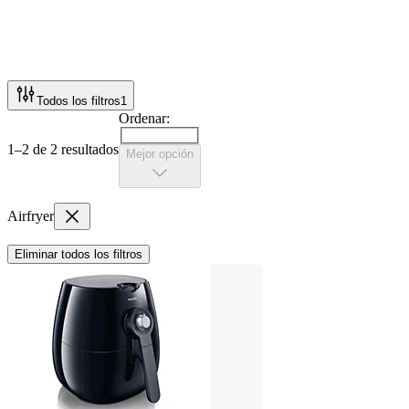
Todos los filtros
1
Ordenar:
1–2 de 2 resultados
Mejor opción
Airfryer
Eliminar todos los filtros