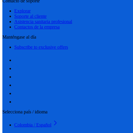
Contacto de soporte
Explorar
Soporte al cliente
Asistencia sanitaria profesional
Contactos de la empresa
Manténgase al día
Subscribe to exclusive offers
Selecciona país / idioma
Colombia / Español