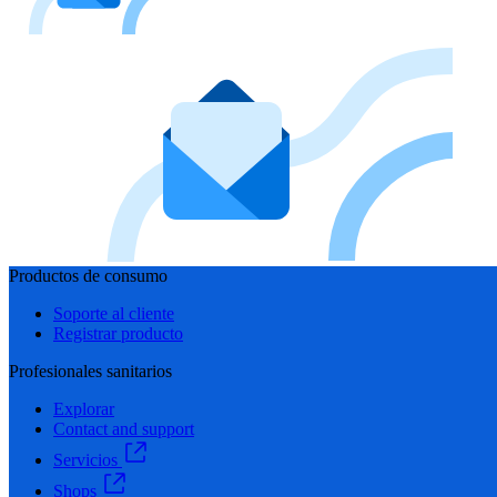
Productos de consumo
Soporte al cliente
Registrar producto
Profesionales sanitarios
Explorar
Contact and support
Servicios
Shops