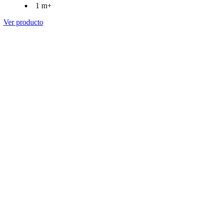
1 m+
Ver producto