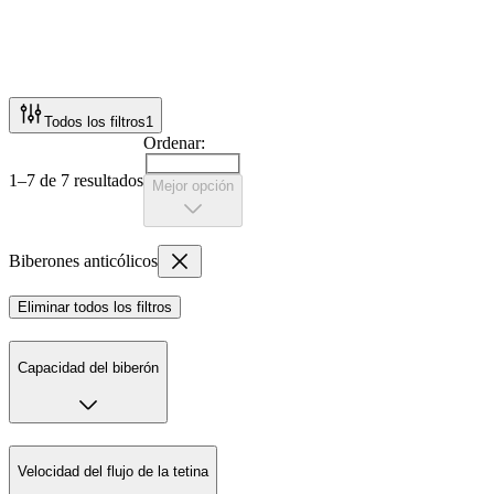
Todos los filtros
1
Ordenar:
1–7 de 7 resultados
Mejor opción
Biberones anticólicos
Eliminar todos los filtros
Capacidad del biberón
Velocidad del flujo de la tetina