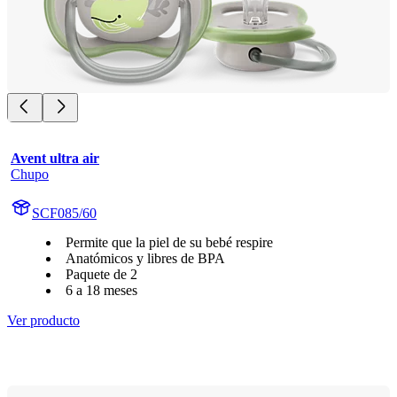
Avent ultra air
Chupo
SCF085/60
Permite que la piel de su bebé respire
Anatómicos y libres de BPA
Paquete de 2
6 a 18 meses
Ver producto