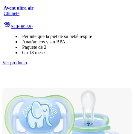
Avent ultra air
Chupete
SCF085/20
Permite que la piel de su bebé respire
Anatómicos y sin BPA
Paquete de 2
6 a 18 meses
Ver producto