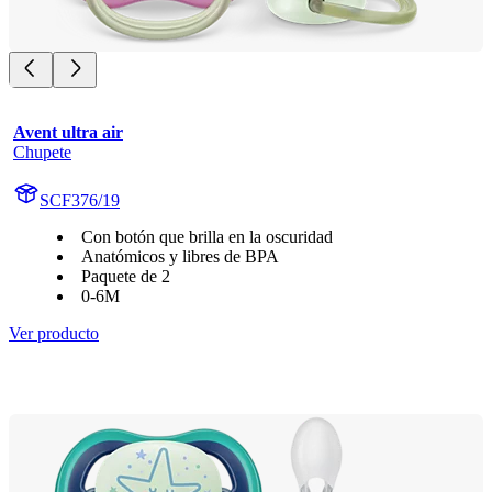
Avent ultra air
Chupete
SCF376/19
Con botón que brilla en la oscuridad
Anatómicos y libres de BPA
Paquete de 2
0-6M
Ver producto