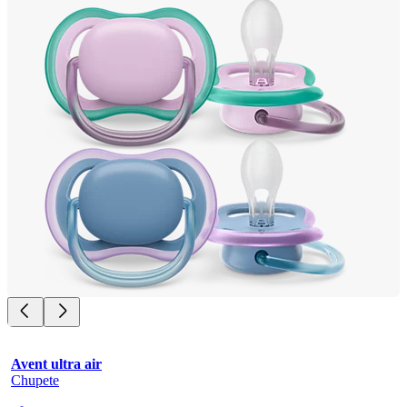
Avent ultra air
Chupete