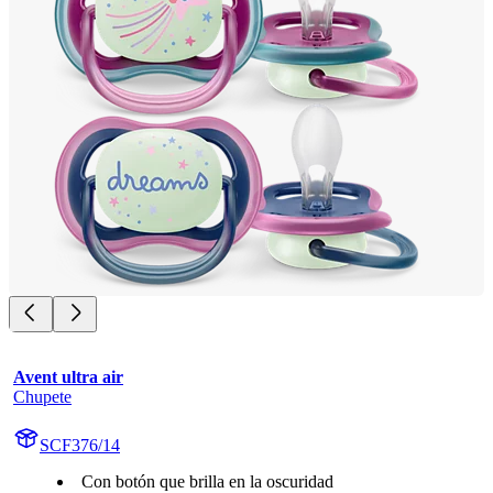
Avent ultra air
Chupete
SCF376/14
Con botón que brilla en la oscuridad