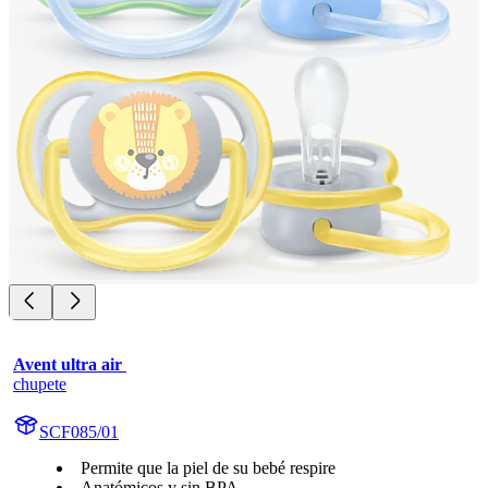
Avent ultra air 
chupete
SCF085/01
Permite que la piel de su bebé respire
Anatómicos y sin BPA