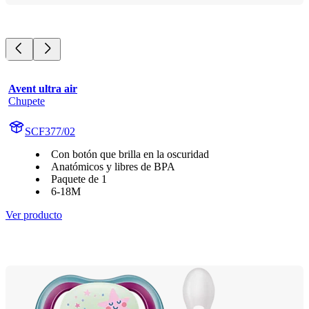
Avent ultra air
Chupete
SCF377/02
Con botón que brilla en la oscuridad
Anatómicos y libres de BPA
Paquete de 1
6-18M
Ver producto