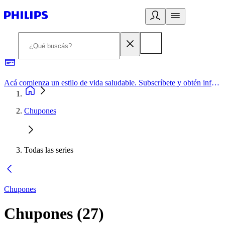
Acá comienza un estilo de vida saludable. Subscríbete y obtén información de primera mano
Chupones
Todas las series
Chupones
Chupones
(
27
)