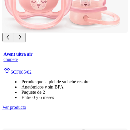
Avent ultra air 
chupete
SCF085/02
Permite que la piel de su bebé respire
Anatómicos y sin BPA
Paquete de 2
Entre 0 y 6 meses
Ver producto