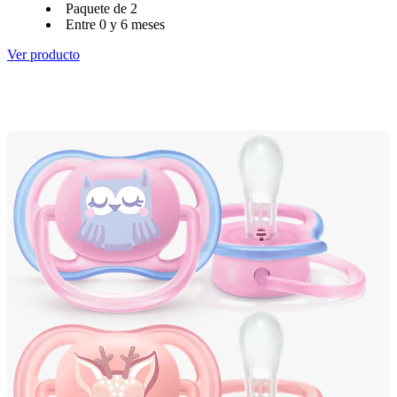
Paquete de 2
Entre 0 y 6 meses
Ver producto