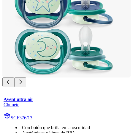
Avent ultra air
Chupete
SCF376/13
Con botón que brilla en la oscuridad
Anatómicos y libres de BPA