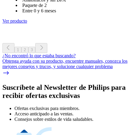
Paquete de 2
Entre 0 y 6 meses
Ver producto
1
2
3
¿No encontró lo que estaba buscando?
Obtenga ayuda con su producto, encuentre manuales, conozca los
mejores consejos y trucos, y solucione cualquier problema
Suscríbete al Newsletter de Philips para
recibir ofertas exclusivas
Ofertas exclusivas para miembros.
Acceso anticipado a las ventas.
Consejos sobre estilos de vida saludables.