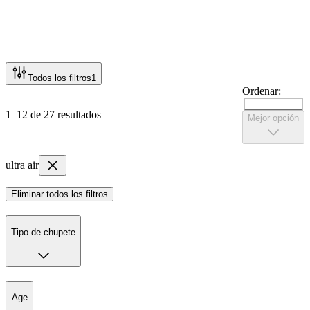
Todos los filtros
1
Ordenar:
1–12 de 27 resultados
Mejor opción
ultra air
Eliminar todos los filtros
Tipo de chupete
Age