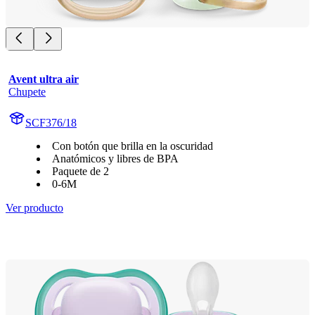
Avent ultra air
Chupete
SCF376/18
Con botón que brilla en la oscuridad
Anatómicos y libres de BPA
Paquete de 2
0-6M
Ver producto