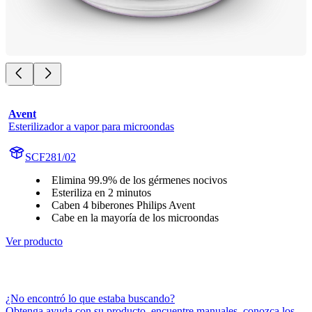
Avent
Esterilizador a vapor para microondas
SCF281/02
Elimina 99.9% de los gérmenes nocivos
Esteriliza en 2 minutos
Caben 4 biberones Philips Avent
Cabe en la mayoría de los microondas
Ver producto
¿No encontró lo que estaba buscando?
Obtenga ayuda con su producto, encuentre manuales, conozca los