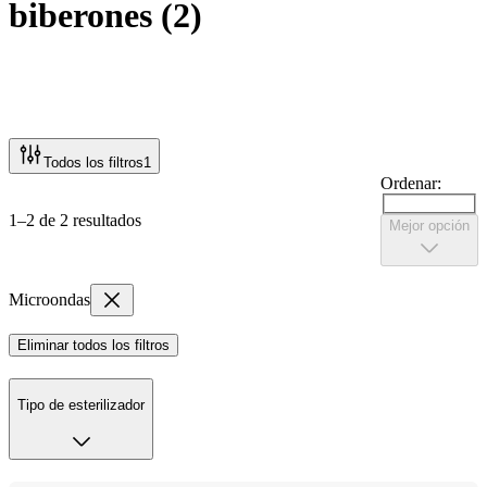
biberones
(
2
)
Todos los filtros
1
Ordenar:
1–2 de 2 resultados
Mejor opción
Microondas
Eliminar todos los filtros
Tipo de esterilizador