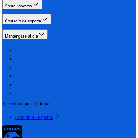
Sobre nosotros
Contacto de soporte
Manténgase al día
Selecciona país / idioma
Colombia / Español