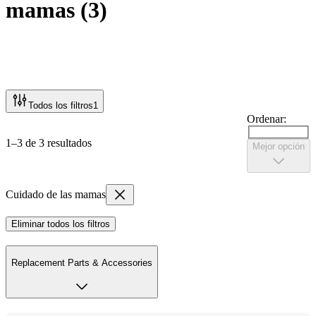
mamas
(
3
)
Todos los filtros
1
Ordenar:
1–3 de 3 resultados
Mejor opción
Cuidado de las mamas
Eliminar todos los filtros
Replacement Parts & Accessories