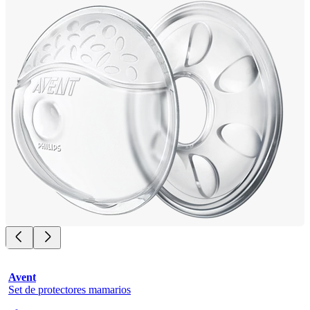
Avent
Set de protectores mamarios