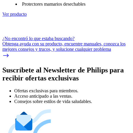
Protectores mamarios desechables
Ver producto
¿No encontró lo que estaba buscando?
Obtenga ayuda con su producto, encuentre manuales, conozca los
mejores consejos y trucos, y solucione cualquier problema
Suscríbete al Newsletter de Philips para
recibir ofertas exclusivas
Ofertas exclusivas para miembros.
Acceso anticipado a las ventas.
Consejos sobre estilos de vida saludables.