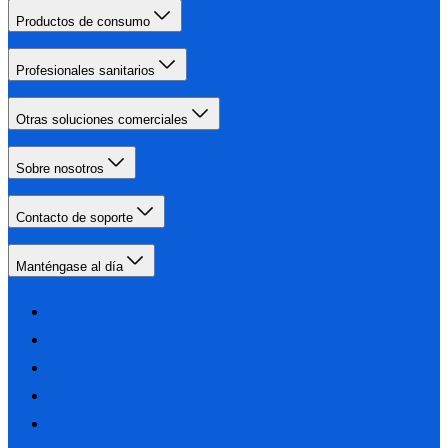
Productos de consumo
Profesionales sanitarios
Otras soluciones comerciales
Sobre nosotros
Contacto de soporte
Manténgase al día