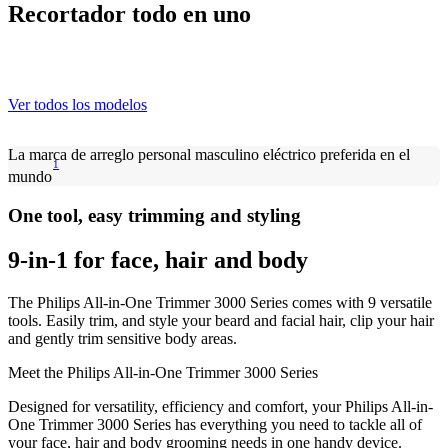
Recortador todo en uno
Ver todos los modelos
La marca de arreglo personal masculino eléctrico preferida en el
1
mundo
One tool, easy trimming and styling
9-in-1 for face, hair and body
The Philips All-in-One Trimmer 3000 Series comes with 9 versatile
tools. Easily trim, and style your beard and facial hair, clip your hair
and gently trim sensitive body areas.
Meet the Philips All-in-One Trimmer 3000 Series
Designed for versatility, efficiency and comfort, your Philips All-in-
One Trimmer 3000 Series has everything you need to tackle all of
your face, hair and body grooming needs in one handy device.