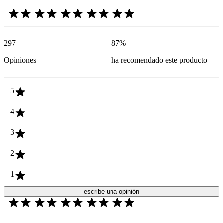
297
87
%
Opiniones
ha recomendado este producto
5
4
3
2
1
escribe una opinión